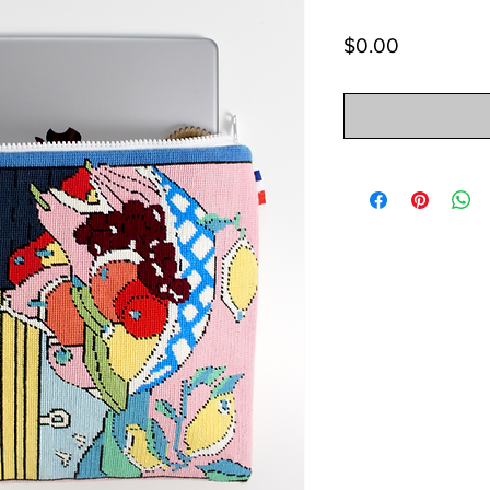
Price
$0.00