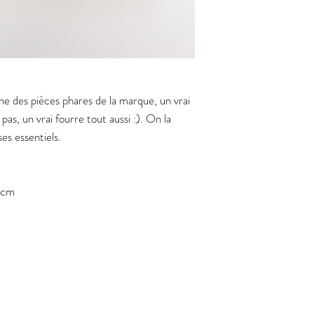
e des pièces phares de la marque, un vrai
as, un vrai fourre tout aussi :). On la
ses essentiels.
 cm