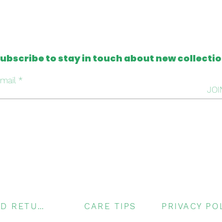
ubscribe to stay in touch about new collecti
mail
JOI
SHIPPING AND RETURNS
CARE TIPS