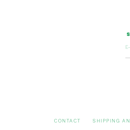
S
E-
CONTACT