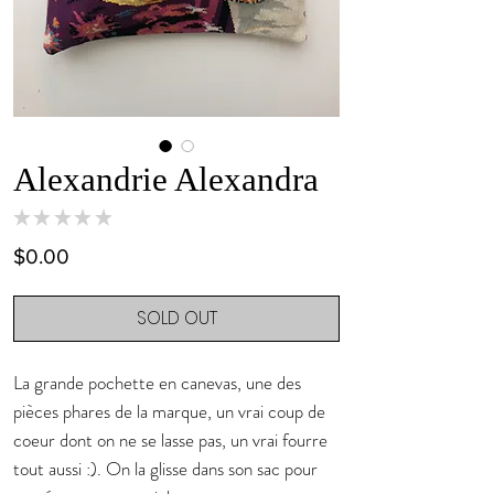
Alexandrie Alexandra
★
★
★
★
★
0
Price
$0.00
SOLD OUT
La grande pochette en canevas, une des
pièces phares de la marque, un vrai coup de
coeur dont on ne se lasse pas, un vrai fourre
tout aussi :). On la glisse dans son sac pour