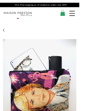
USA: Free shipping on all domestics orders over $300