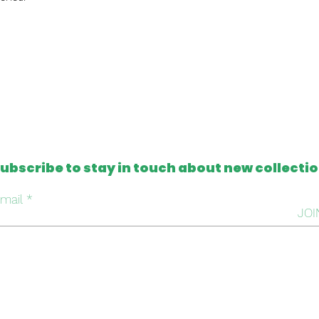
ubscribe to stay in touch about new collecti
mail
JOI