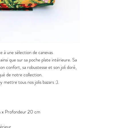
ce à une sélection de canevas
ainsi que sur sa poche plate intérieure. Sa
son confort, sa robustesse et son joli doré,
iqué de notre collection.
mettre tous nos jolis bazars :).
 x Profondeur 20 cm
térieur