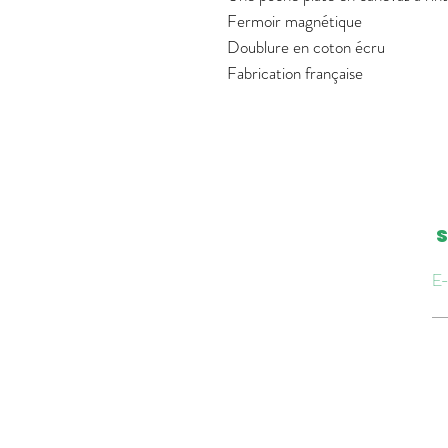
Fermoir magnétique
Doublure en coton écru
Fabrication française
S
E-