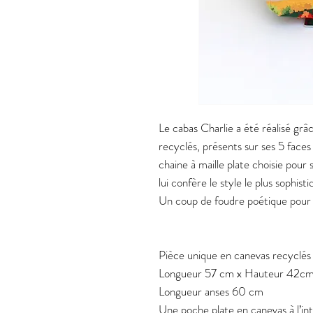
Le cabas Charlie a été réalisé grâ
recyclés, présents sur ses 5 faces 
chaine à maille plate choisie pour 
lui confère le style le plus sophist
Un coup de foudre poétique pour y 
Pièce unique en canevas recyclés
Longueur 57 cm x Hauteur 42cm
Longueur anses 60 cm
Une poche plate en canevas à l’in