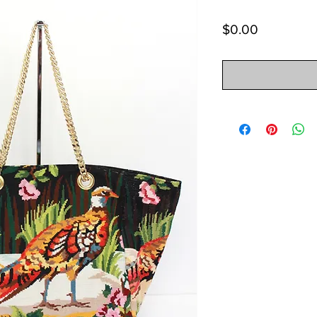
Price
$0.00