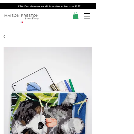
USA: Free shipping on all domestics orders over $300