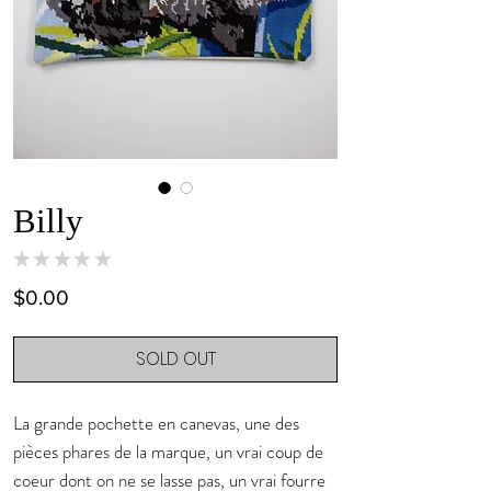
Billy
★
★
★
★
★
0
Price
$0.00
SOLD OUT
La grande pochette en canevas, une des
pièces phares de la marque, un vrai coup de
coeur dont on ne se lasse pas, un vrai fourre