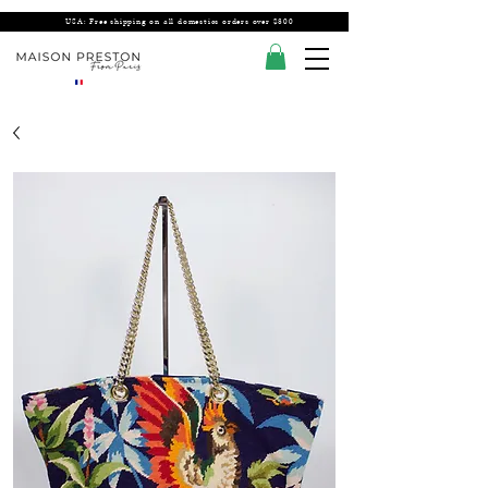
USA: Free shipping on all domestics orders over $300