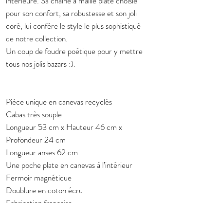
intérieure. Sa chaine à maille plate choisie
pour son confort, sa robustesse et son joli
doré, lui confère le style le plus sophistiqué
de notre collection.
Un coup de foudre poétique pour y mettre
tous nos jolis bazars :).
Pièce unique en canevas recyclés
Cabas très souple
Longueur 53 cm x Hauteur 46 cm x
Profondeur 24 cm
Longueur anses 62 cm
Une poche plate en canevas à l’intérieur
Fermoir magnétique
Doublure en coton écru
Fabrication française