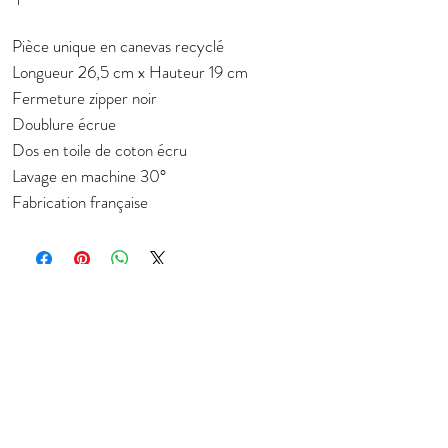
Pièce unique en canevas recyclé
Longueur 26,5 cm x Hauteur 19 cm
Fermeture zipper noir
Doublure écrue
Dos en toile de coton écru
Lavage en machine 30°
Fabrication française
Subscribe to stay in touch about new
collection
E-mail