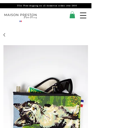
USA: Free shipping on all domestics orders over $300