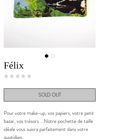
Félix
★
★
★
★
★
0
SOLD OUT
Pour votre make-up, vos papiers, votre petit
bazar, vos trésors ...Notre pochette de taille
idéale vous suivra parfaitement dans votre
quotidien.