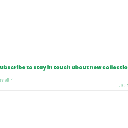
ubscribe to stay in touch about new collecti
mail
JOI