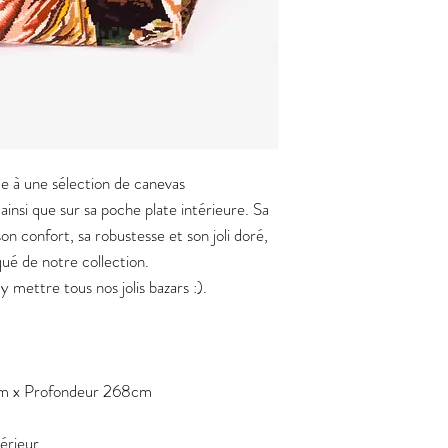
ce à une sélection de canevas
ainsi que sur sa poche plate intérieure. Sa
son confort, sa robustesse et son joli doré,
iqué de notre collection.
mettre tous nos jolis bazars :).
m x Profondeur 268cm
térieur