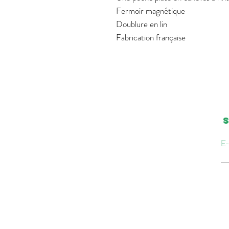
Fermoir magnétique
Doublure en lin
Fabrication française
S
E-