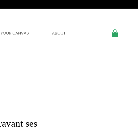
YOUR CANVAS
ABOUT
avant ses