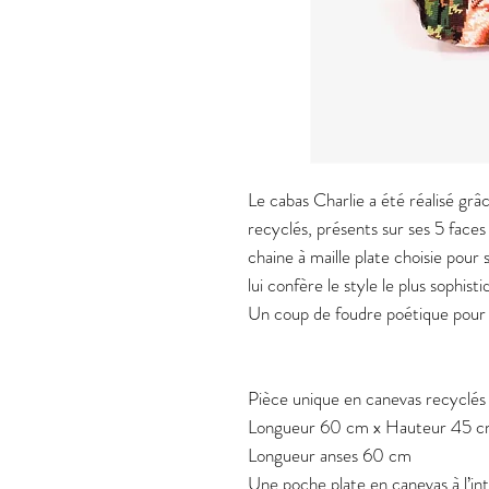
Le cabas Charlie a été réalisé grâ
recyclés, présents sur ses 5 faces 
chaine à maille plate choisie pour 
lui confère le style le plus sophist
Un coup de foudre poétique pour y 
Pièce unique en canevas recyclés
Longueur 60 cm x Hauteur 45 c
Longueur anses 60 cm
Une poche plate en canevas à l’in