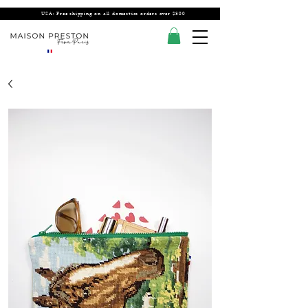
USA: Free shipping on all domestics orders over $300