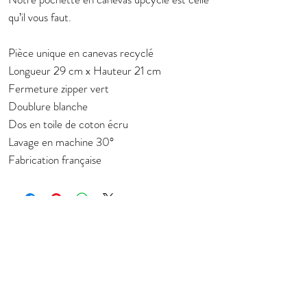
qu’il vous faut.
Pièce unique en canevas recyclé
Longueur 29 cm x Hauteur 21 cm
Fermeture zipper vert
Doublure blanche
Dos en toile de coton écru
Lavage en machine 30°
Fabrication française
Subscribe to stay in touch about new
collection
E-mail