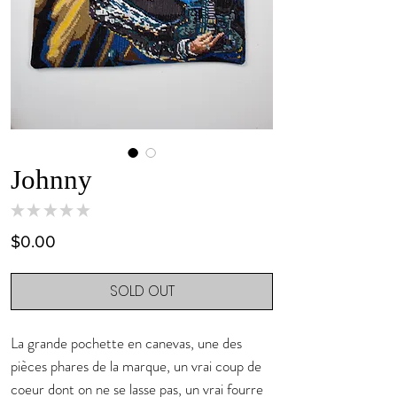
Johnny
★
★
★
★
★
0
Price
$0.00
SOLD OUT
La grande pochette en canevas, une des
pièces phares de la marque, un vrai coup de
coeur dont on ne se lasse pas, un vrai fourre