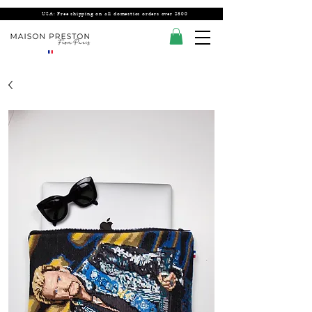
USA: Free shipping on all domestics orders over $300