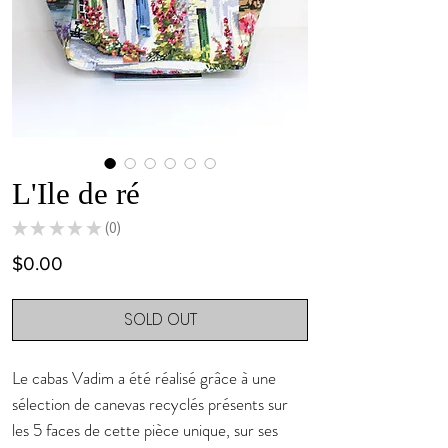
L'Ile de ré
★
★
★
★
★
0
0
Price
$0.00
SOLD OUT
Le cabas Vadim a été réalisé grâce à une
sélection de canevas recyclés présents sur
les 5 faces de cette pièce unique, sur ses