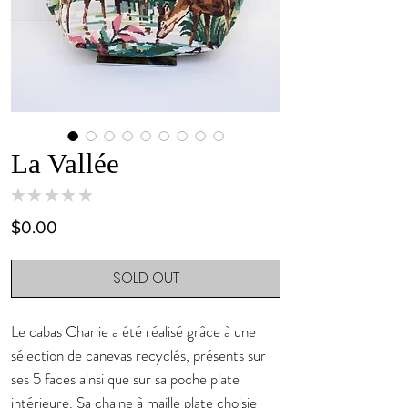
La Vallée
★
★
★
★
★
0
Price
$0.00
SOLD OUT
Le cabas Charlie a été réalisé grâce à une
sélection de canevas recyclés, présents sur
ses 5 faces ainsi que sur sa poche plate
intérieure. Sa chaine à maille plate choisie