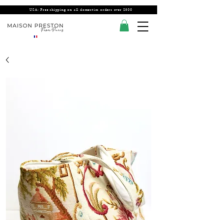
USA: Free shipping on all domestics orders over $300