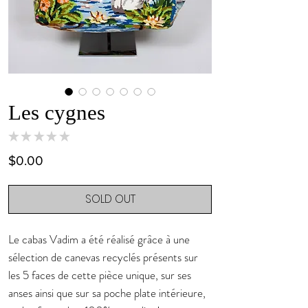
Les cygnes
★
★
★
★
★
0
Price
$0.00
SOLD OUT
Le cabas Vadim a été réalisé grâce à une
sélection de canevas recyclés présents sur
les 5 faces de cette pièce unique, sur ses
anses ainsi que sur sa poche plate intérieure,