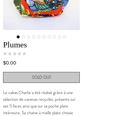
Plumes
★
★
★
★
★
0
Price
$0.00
SOLD OUT
Le cabas Charlie a été réalisé grâce à une
sélection de canevas recyclés, présents sur
ses 5 faces ainsi que sur sa poche plate
intérieure. Sa chaine à maille plate choisie