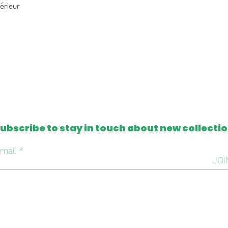
térieur
ubscribe to stay in touch about new collecti
mail
JOI