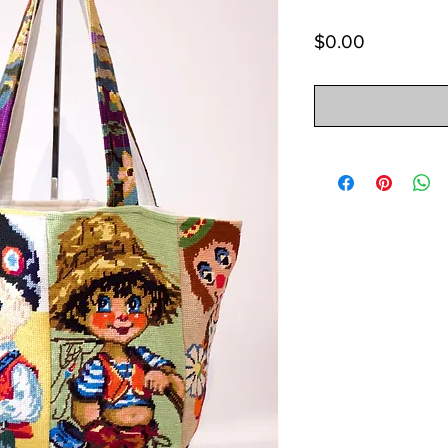
Price
$0.00