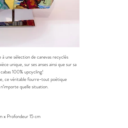
e à une sélection de canevas recyclés
ièce unique, sur ses anses ainsi que sur sa
n cabas 100% upcycling!
e, ce véritable fourre-tout poétique
 n’importe quelle situation.
m x Profondeur 15 cm