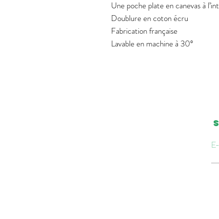
Une poche plate en canevas à l’in
Doublure en coton écru
Fabrication française
Lavable en machine à 30°
S
E-