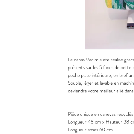
Le cabas Vadim a été réalisé grâc
présents sur les 5 faces de cette p
poche plate intérieure, en bref u
Souple, léger et lavable en machin
deviendra votre meilleur allié dans
Pièce unique en canevas recyclés
Longueur 48 cm x Hauteur 38 c
Longueur anses 60 cm