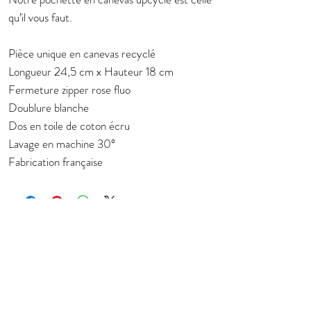
qu’il vous faut.
Pièce unique en canevas recyclé
Longueur 24,5 cm x Hauteur 18 cm
Fermeture zipper rose fluo
Doublure blanche
Dos en toile de coton écru
Lavage en machine 30°
Fabrication française
Subscribe to stay in touch about new
collection
E-mail