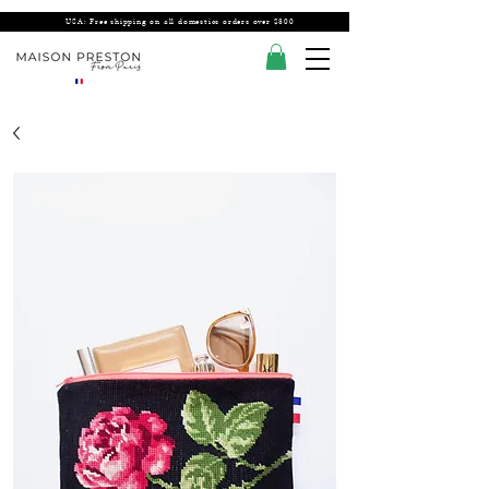
USA: Free shipping on all domestics orders over $300