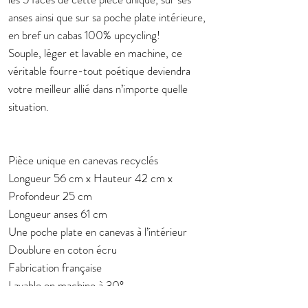
anses ainsi que sur sa poche plate intérieure,
en bref un cabas 100% upcycling!
Souple, léger et lavable en machine, ce
véritable fourre-tout poétique deviendra
votre meilleur allié dans n’importe quelle
situation.
Pièce unique en canevas recyclés
Longueur 56 cm x Hauteur 42 cm x
Profondeur 25 cm
Longueur anses 61 cm
Une poche plate en canevas à l’intérieur
Doublure en coton écru
Fabrication française
Lavable en machine à 30°