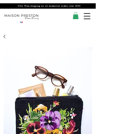
USA: Free shipping on all domestics orders over $300