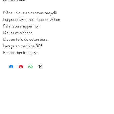
Pièce unique en canevas recyclé
Longueur 26 cm x Hauteur 20 cm
Fermeture zipper noir
Doublure blanche
Dos en toile de coton écru
Lavage en machine 30°
Fabrication française
Subscribe to stay in touch about new
collection
E-mail