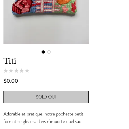
Titi
★
★
★
★
★
0
Price
$0.00
SOLD OUT
Adorable et pratique, notre pochette petit
format se glissera dans n'importe quel sac.