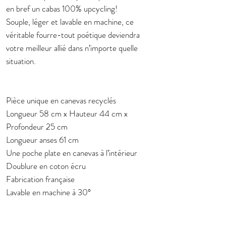
en bref un cabas 100% upcycling!
Souple, léger et lavable en machine, ce
véritable fourre-tout poétique deviendra
votre meilleur allié dans n’importe quelle
situation.
Pièce unique en canevas recyclés
Longueur 58 cm x Hauteur 44 cm x
Profondeur 25 cm
Longueur anses 61 cm
Une poche plate en canevas à l’intérieur
Doublure en coton écru
Fabrication française
Lavable en machine à 30°