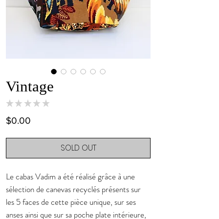
Vintage
★
★
★
★
★
0
Price
$0.00
SOLD OUT
Le cabas Vadim a été réalisé grâce à une
sélection de canevas recyclés présents sur
les 5 faces de cette pièce unique, sur ses
anses ainsi que sur sa poche plate intérieure,