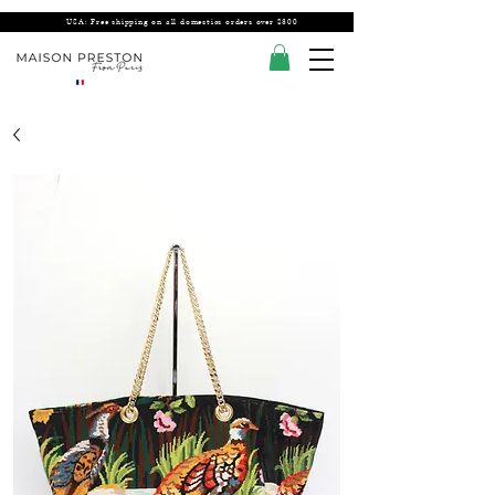
USA: Free shipping on all domestics orders over $300