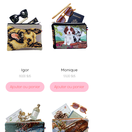
Igor
Monique
Prix
Prix
80,00 $US
55,00 $US
Ajouter au panier
Ajouter au panier