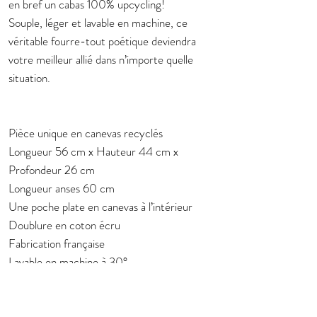
en bref un cabas 100% upcycling!
Souple, léger et lavable en machine, ce
véritable fourre-tout poétique deviendra
votre meilleur allié dans n’importe quelle
situation.
Pièce unique en canevas recyclés
Longueur 56 cm x Hauteur 44 cm x
Profondeur 26 cm
Longueur anses 60 cm
Une poche plate en canevas à l’intérieur
Doublure en coton écru
Fabrication française
Lavable en machine à 30°