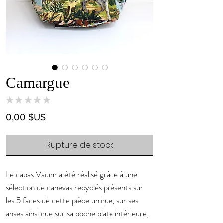
Camargue
★
★
★
★
★
0
Prix
0,00 $US
Rupture de stock
Le cabas Vadim a été réalisé grâce à une
sélection de canevas recyclés présents sur
les 5 faces de cette pièce unique, sur ses
anses ainsi que sur sa poche plate intérieure,