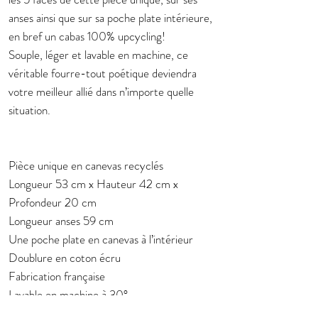
anses ainsi que sur sa poche plate intérieure,
en bref un cabas 100% upcycling!
Souple, léger et lavable en machine, ce
véritable fourre-tout poétique deviendra
votre meilleur allié dans n’importe quelle
situation.
Pièce unique en canevas recyclés
Longueur 53 cm x Hauteur 42 cm x
Profondeur 20 cm
Longueur anses 59 cm
Une poche plate en canevas à l’intérieur
Doublure en coton écru
Fabrication française
Lavable en machine à 30°