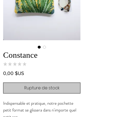
Constance
★
★
★
★
★
0
Prix
0,00 $US
Rupture de stock
Indispensable et pratique, notre pochette
petit format se glissera dans n'importe quel
petit sac.