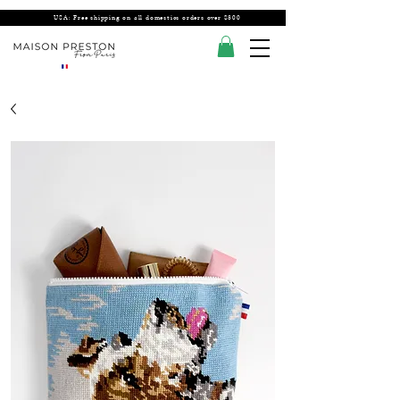
USA: Free shipping on all domestics orders over $300