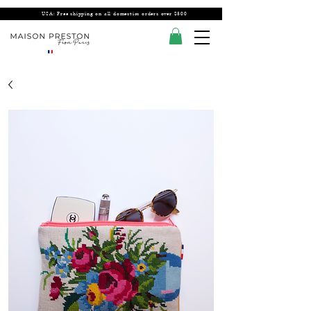
USA: Free shipping on all domestics orders over $300