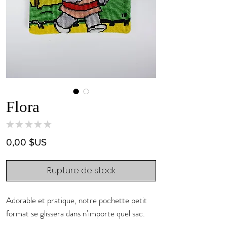
Flora
★
★
★
★
★
0
Prix
0,00 $US
Rupture de stock
Adorable et pratique, notre pochette petit
format se glissera dans n'importe quel sac.