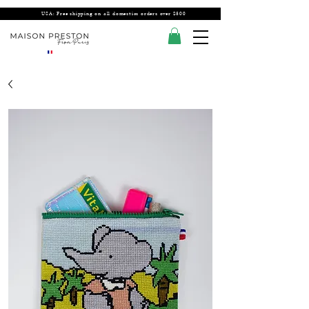
USA: Free shipping on all domestics orders over $300