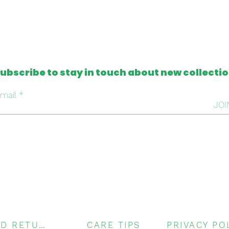
ubscribe to stay in touch about new collecti
mail
JOI
SHIPPING AND RETURNS
CARE TIPS