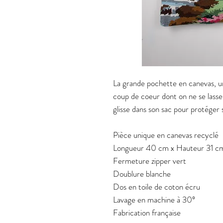
La grande pochette en canevas, un
coup de coeur dont on ne se lasse p
glisse dans son sac pour protéger 
Pièce unique en canevas recyclé
Longueur 40 cm x Hauteur 31 c
Fermeture zipper vert
Doublure blanche
Dos en toile de coton écru
Lavage en machine à 30°
Fabrication française