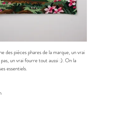
e des pièces phares de la marque, un vrai
as, un vrai fourre tout aussi :). On la
ses essentiels.
m