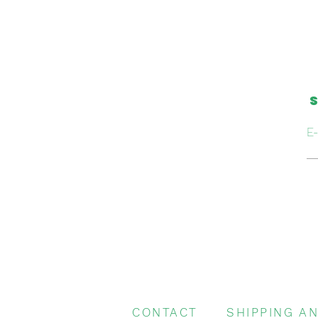
S
E-
CONTACT