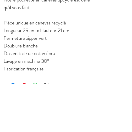
qu’il vous faut.
Pièce unique en canevas recyclé
Longueur 29 cm x Hauteur 21 cm
Fermeture zipper vert
Doublure blanche
Dos en toile de coton écru
Lavage en machine 30°
Fabrication française
Subscribe to stay in touch about new
collection
E-mail