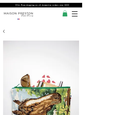
USA: Free shipping on all domestics orders over $300