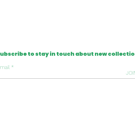
ubscribe to stay in touch about new collecti
mail
JOI