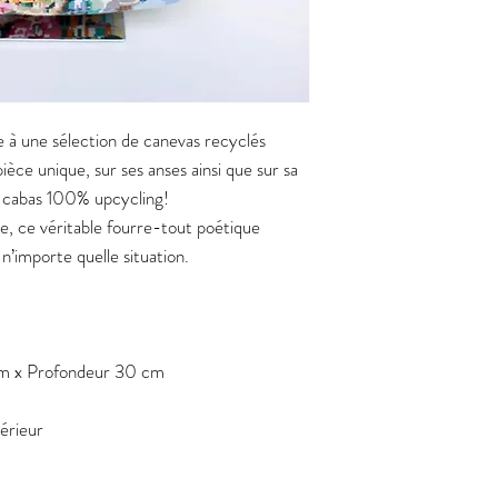
e à une sélection de canevas recyclés
ièce unique, sur ses anses ainsi que sur sa
n cabas 100% upcycling!
e, ce véritable fourre-tout poétique
 n’importe quelle situation.
m x Profondeur 30 cm
térieur