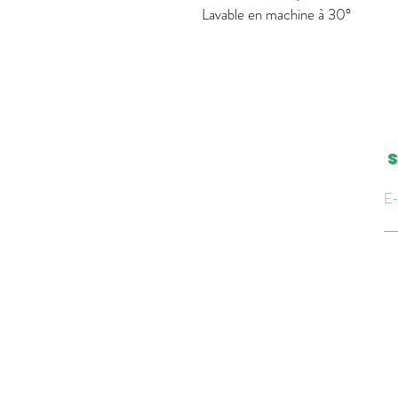
Lavable en machine à 30°
S
E-