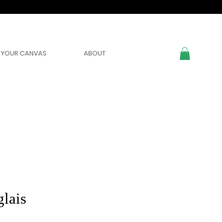
YOUR CANVAS
ABOUT
glais