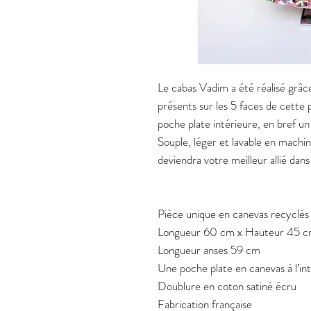
Le cabas Vadim a été réalisé grâc
présents sur les 5 faces de cette p
poche plate intérieure, en bref u
Souple, léger et lavable en machin
deviendra votre meilleur allié dans
Pièce unique en canevas recyclés
Longueur 60 cm x Hauteur 45 c
Longueur anses 59 cm
Une poche plate en canevas à l’in
Doublure en coton satiné écru
Fabrication française