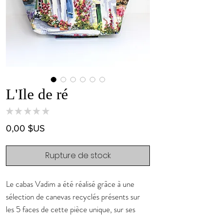
L'Ile de ré
★
★
★
★
★
0
Prix
0,00 $US
Rupture de stock
Le cabas Vadim a été réalisé grâce à une
sélection de canevas recyclés présents sur
les 5 faces de cette pièce unique, sur ses