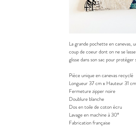
La grande pochette en canevas, un
coup de coeur dont on ne se lasse p
glisse dans son sac pour protéger 
Pièce unique en canevas recyclé
Longueur 37 cm x Hauteur 31 c
Fermeture zipper noire
Doublure blanche
Dos en toile de coton écru
Lavage en machine à 30°
Fabrication française