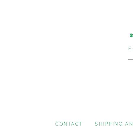
S
E-
CONTACT