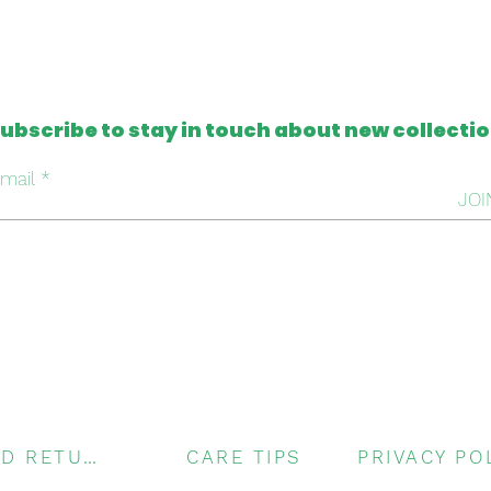
ubscribe to stay in touch about new collecti
mail
JOI
SHIPPING AND RETURNS
CARE TIPS