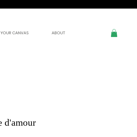
YOUR CANVAS
ABOUT
e d'amour