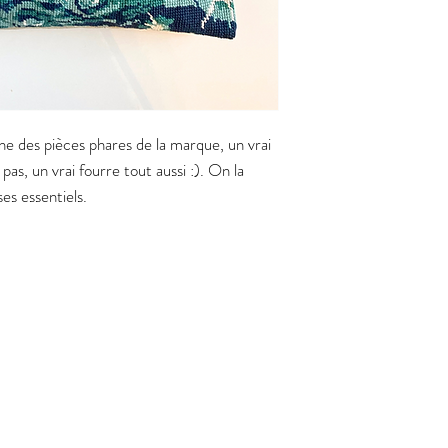
e des pièces phares de la marque, un vrai
as, un vrai fourre tout aussi :). On la
ses essentiels.
m