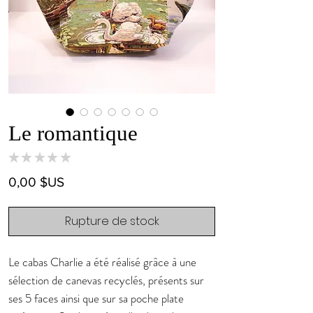
Le romantique
★
★
★
★
★
0
Prix
0,00 $US
Rupture de stock
Le cabas Charlie a été réalisé grâce à une
sélection de canevas recyclés, présents sur
ses 5 faces ainsi que sur sa poche plate