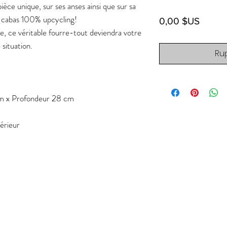
ièce unique, sur ses anses ainsi que sur sa
n cabas 100% upcycling!
Prix
0,00 $US
e, ce véritable fourre-tout deviendra votre
 situation.
Ru
m x Profondeur 28 cm
térieur