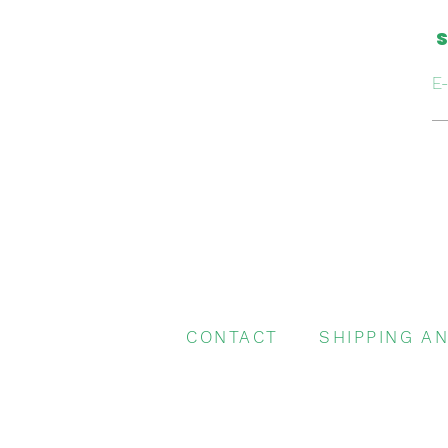
S
E-
CONTACT