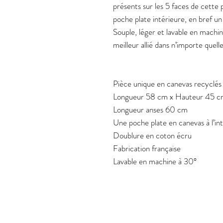
présents sur les 5 faces de cette p
poche plate intérieure, en bref u
Souple, léger et lavable en machin
meilleur allié dans n’importe quelle
Pièce unique en canevas recyclés
Longueur 58 cm x Hauteur 45 c
Longueur anses 60 cm
Une poche plate en canevas à l’in
Doublure en coton écru
Fabrication française
Lavable en machine à 30°