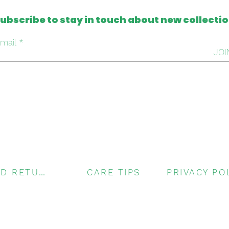
ubscribe to stay in touch about new collecti
mail
JOI
SHIPPING AND RETURNS
CARE TIPS