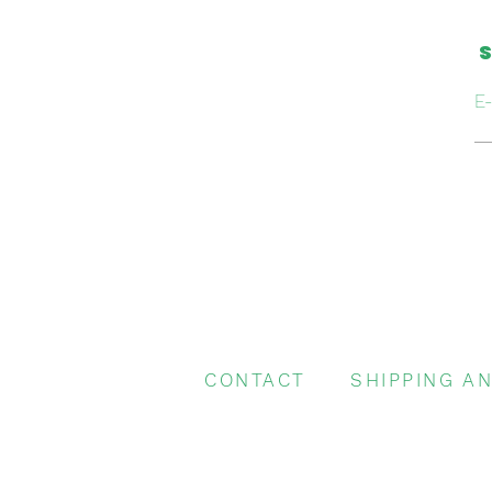
S
E-
CONTACT