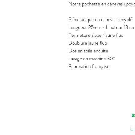
Notre pochette en canevas upcycl
Pièce unique en canevas recyclé
Longueur 25 cm x Hauteur 13 c
Fermeture zipper jaune fluo
Doublure jaune fluo
Dos en toile enduite
Lavage en machine 30°
Fabrication française
S
E-