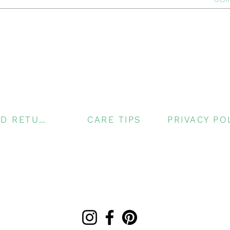
SHIPPING AND RETURNS
CARE TIPS