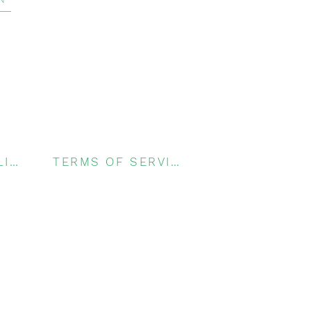
PRIVACY POLICY
TERMS OF SERVICE