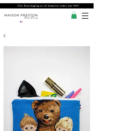
USA: Free shipping on all domestics orders over $300