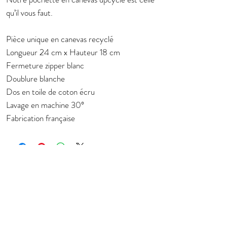
qu’il vous faut.
Pièce unique en canevas recyclé
Longueur 24 cm x Hauteur 18 cm
Fermeture zipper blanc
Doublure blanche
Dos en toile de coton écru
Lavage en machine 30°
Fabrication française
Subscribe to stay in touch about new
collection
E-mail