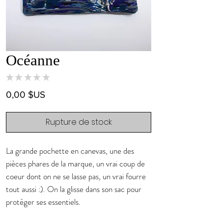
Océanne
★
★
★
★
★
0
Prix
0,00 $US
Rupture de stock
La grande pochette en canevas, une des
pièces phares de la marque, un vrai coup de
coeur dont on ne se lasse pas, un vrai fourre
tout aussi :). On la glisse dans son sac pour
protéger ses essentiels.