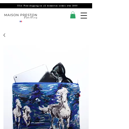
USA: Free shipping on all domestics orders over $300